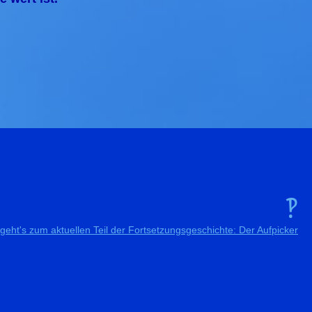
. . . . . . . . . . . . . . . . . . . . . . . . . . . . . . . . . . . . . . . . . . . . . . . . . . . . . . . . . . . . . . . . . . . . . . . . . . . . . . . . . . . . . . . . . . . . . . . . . . . . . . . . . . . . . . . . . . . . . . . . . . . . . . . . . . . . . . . . . . . . . . . . . . . . . . . . . . . . . . . . . . . . . . . . . . . . . . . . . . . . . . . . . . . . . . . . . . . . . . . . . . . . . . . . . . . . . . . . . . . . . . . . . . . . . . . . . . . . . . . . . . . . . . . . . . . . . . . . . . . . . . . . .
‽
 geht's zum aktuellen Teil der Fortsetzungsgeschichte: Der Aufpicker