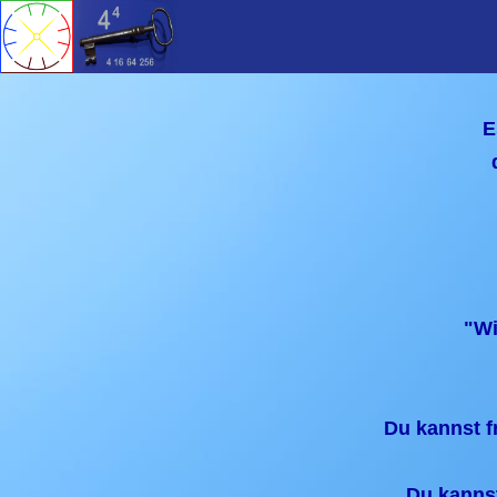
E
"Wi
Du kannst f
Du kannst