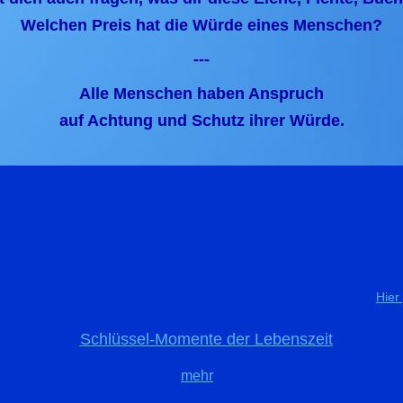
Welchen Preis hat die Würde eines Menschen?
---
Alle Menschen haben Anspruch
auf Achtung und Schutz ihrer Würde.
Hier
Schlüssel-Momente der Lebenszeit
. . . . . . . . . . . . . . . . . . . . . . . . . . . . . . . . . . . . . . . . . . . . . . . . . . . . . . . . . . . . . . . . . . . . . . . . . . . . . . . . . . . . . . . . . . . . . . . . . . . . . . . . . . . . . . . . . . . . . . . . . . . . . . . . . . . . . . . . . . . . . . . . . . . . . . . . . . . . . . . . . . . . . . . . . . . . . . . . . . . . . . . . . . . . . . . . . . . . . . . . . . . . . . . . . . . . . . . . . . . . . . . . . . . . . . . . . . . . . . . . . . . . . . . . . . . . . . . . . . . . . . . . .
mehr